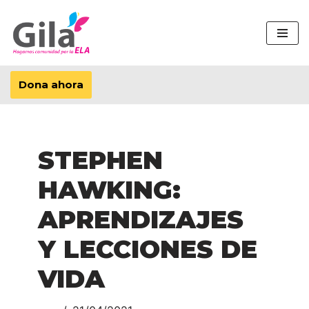
Saltar
al
contenido
Dona ahora
STEPHEN
HAWKING:
APRENDIZAJES
Y LECCIONES DE
VIDA