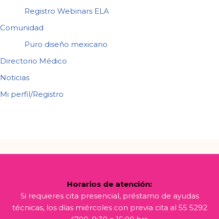
Registro Webinars ELA
Comunidad
Puro diseño mexicano
Directorio Médico
Noticias
Mi perfil/Registro
Horarios de atención:
Si requieres cita presencial, préstamo de ayudas
técnicas, los días miércoles con previa cita al 55 5292