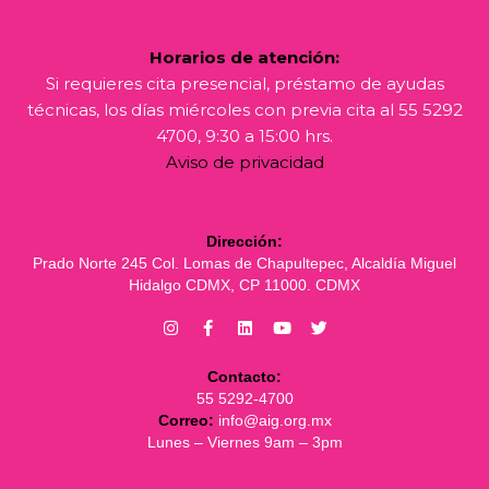
Horarios de atención:
Si requieres cita presencial, préstamo de ayudas
técnicas, los días miércoles con previa cita al 55 5292
4700, 9:30 a 15:00 hrs.
Aviso de privacidad
Dirección:
Prado Norte 245 Col. Lomas de Chapultepec, Alcaldía Miguel
Hidalgo CDMX, CP 11000. CDMX
Contacto:
55 5292-4700
Correo:
info@aig.org.mx
Lunes – Viernes 9am – 3pm