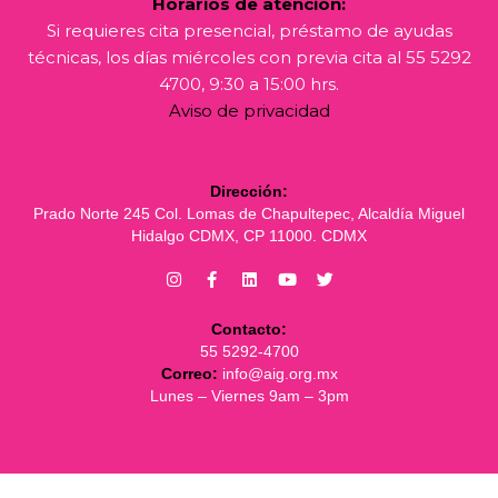
Horarios de atención:
Si requieres cita presencial, préstamo de ayudas
técnicas, los días miércoles con previa cita al 55 5292
4700, 9:30 a 15:00 hrs.
Aviso de privacidad
Dirección:
Prado Norte 245 Col. Lomas de Chapultepec, Alcaldía Miguel
Hidalgo CDMX, CP 11000. CDMX
Contacto:
55 5292-4700
Correo:
info@aig.org.mx
Lunes – Viernes 9am – 3pm