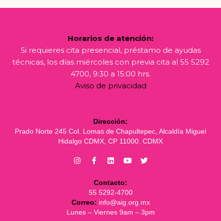
Horarios de atención:
Si requieres cita presencial, préstamo de ayudas
técnicas, los días miércoles con previa cita al 55 5292
4700, 9:30 a 15:00 hrs.
Aviso de privacidad
Dirección:
Prado Norte 245 Col. Lomas de Chapultepec, Alcaldía Miguel
Hidalgo CDMX, CP 11000. CDMX
Contacto:
55 5292-4700
Correo:
info@aig.org.mx
Lunes – Viernes 9am – 3pm