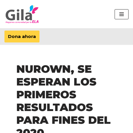
Saltar
al
contenido
Dona ahora
NUROWN, SE
ESPERAN LOS
PRIMEROS
RESULTADOS
PARA FINES DEL
2020