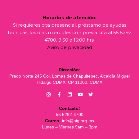
Horarios de atención:
Si requieres cita presencial, préstamo de ayudas
técnicas, los días miércoles con previa cita al 55 5292
4700, 9:30 a 15:00 hrs.
Aviso de privacidad
Dirección:
Prado Norte 245 Col. Lomas de Chapultepec, Alcaldía Miguel
Hidalgo CDMX, CP 11000. CDMX
Contacto:
55 5292-4700
Correo:
info@aig.org.mx
Lunes – Viernes 9am – 3pm