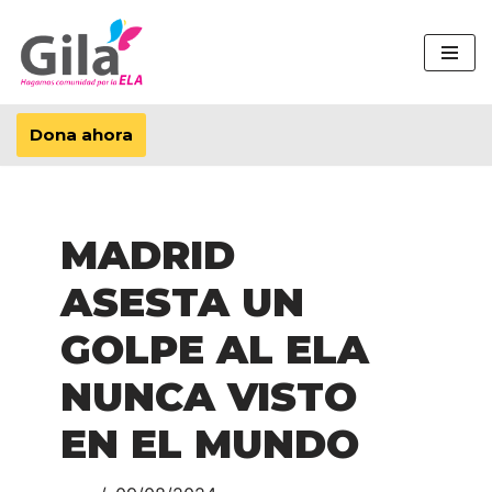
Saltar
al
contenido
Dona ahora
MADRID
ASESTA UN
GOLPE AL ELA
NUNCA VISTO
EN EL MUNDO