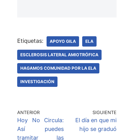
Etiquetas:
APOYO GILA
ELA
ESCLEROSIS LATERAL AMIOTRÓFICA
HAGAMOS COMUNIDAD POR LA ELA
INVESTIGACIÓN
ANTERIOR
SIGUIENTE
Hoy No Circula:
El día en que mi
Así puedes
hijo se graduó
tramitar las