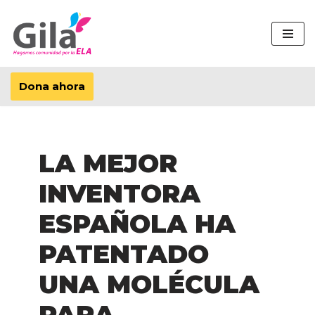
Saltar
al
contenido
Dona ahora
LA MEJOR
INVENTORA
ESPAÑOLA HA
PATENTADO
UNA MOLÉCULA
PARA