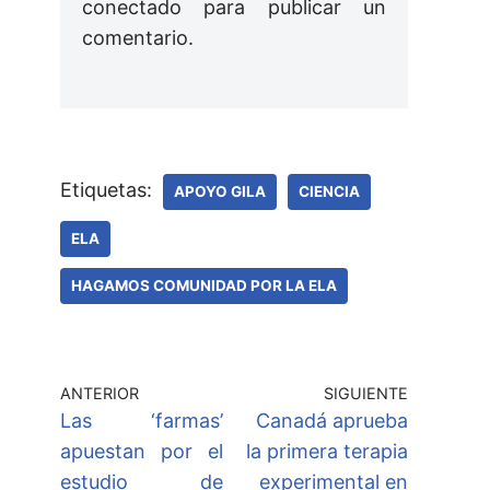
conectado
para publicar un
comentario.
Etiquetas:
APOYO GILA
CIENCIA
ELA
HAGAMOS COMUNIDAD POR LA ELA
ANTERIOR
SIGUIENTE
Las ‘farmas’
Canadá aprueba
apuestan por el
la primera terapia
estudio de
experimental en