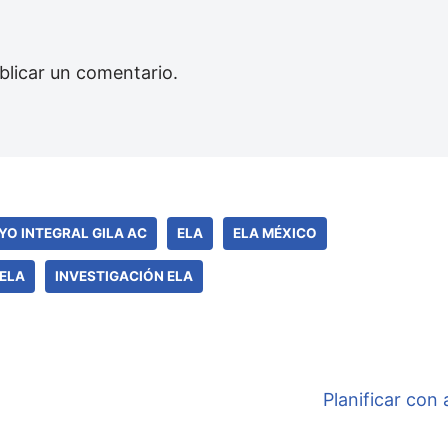
blicar un comentario.
YO INTEGRAL GILA AC
ELA
ELA MÉXICO
ELA
INVESTIGACIÓN ELA
Planificar con 