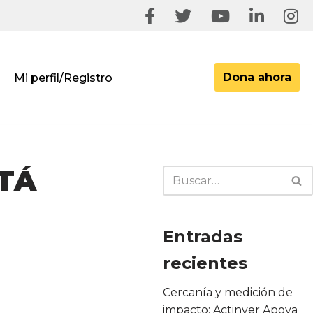
Dona ahora
Mi perfil/Registro
STÁ
Entradas
recientes
Cercanía y medición de
impacto: Actinver Apoya