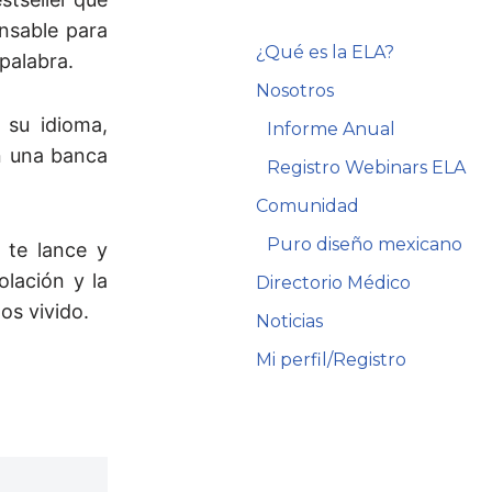
nsable para
¿Qué es la ELA?
palabra.
Nosotros
 su idioma,
Informe Anual
n una banca
Registro Webinars ELA
Comunidad
Puro diseño mexicano
 te lance y
lación y la
Directorio Médico
os vivido.
Noticias
Mi perfil/Registro