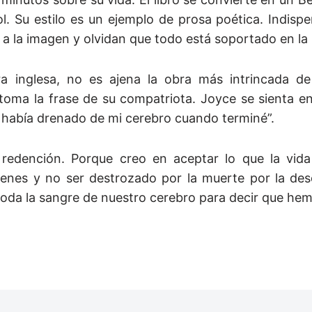
 Su estilo es un ejemplo de prosa poética. Indispe
 a la imagen y olvidan que todo está soportado en la 
ura inglesa, no es ajena la obra más intrincada de
oma la frase de su compatriota. Joyce se sienta e
se había drenado de mi cerebro cuando terminé”.
 redención. Porque creo en aceptar lo que la vida
ienes y no ser destrozado por la muerte por la deso
oda la sangre de nuestro cerebro para decir que hem