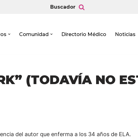
Buscador
ros
Comunidad
Directorio Médico
Noticias
ARK” (TODAVÍA NO E
iencia del autor que enferma a los 34 años de ELA.