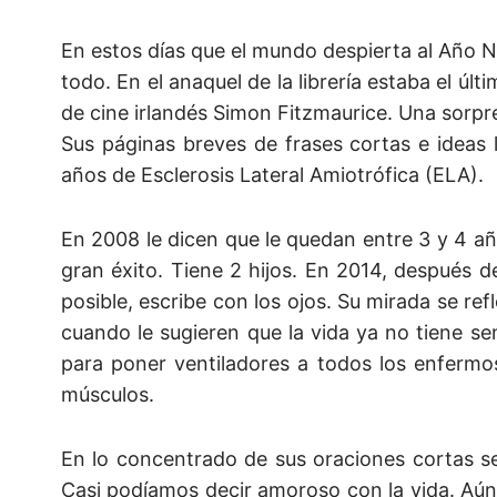
En estos días que el mundo despierta al Año N
todo. En el anaquel de la librería estaba el últ
de cine irlandés Simon Fitzmaurice. Una sorpr
Sus páginas breves de frases cortas e ideas 
años de Esclerosis Lateral Amiotrófica (ELA).
En 2008 le dicen que le quedan entre 3 y 4 a
gran éxito. Tiene 2 hijos. En 2014, después 
posible, escribe con los ojos. Su mirada se re
cuando le sugieren que la vida ya no tiene sen
para poner ventiladores a todos los enfermos
músculos.
En lo concentrado de sus oraciones cortas se r
Casi podíamos decir amoroso con la vida. Aún 