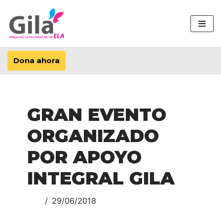
Saltar
al
contenido
Dona ahora
GRAN EVENTO
ORGANIZADO
POR APOYO
INTEGRAL GILA
29/06/2018