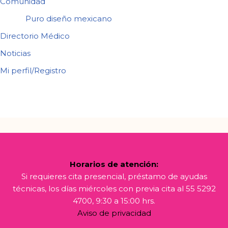
Comunidad
Puro diseño mexicano
Directorio Médico
Noticias
Mi perfil/Registro
Horarios de atención:
Si requieres cita presencial, préstamo de ayudas
técnicas, los días miércoles con previa cita al 55 5292
4700, 9:30 a 15:00 hrs.
Aviso de privacidad