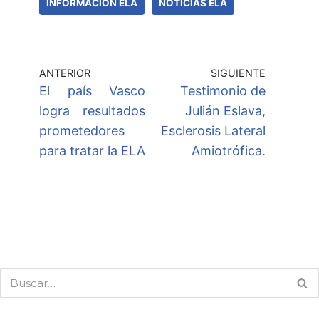
INFORMACIÓN ELA
NOTICIAS ELA
ANTERIOR
SIGUIENTE
El país Vasco
Testimonio de
logra resultados
Julián Eslava,
prometedores
Esclerosis Lateral
para tratar la ELA
Amiotrófica.