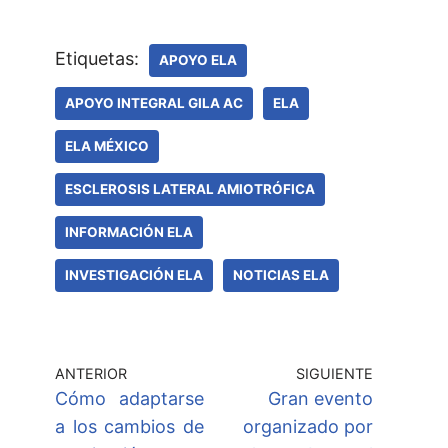
Etiquetas:
APOYO ELA
APOYO INTEGRAL GILA AC
ELA
ELA MÉXICO
ESCLEROSIS LATERAL AMIOTRÓFICA
INFORMACIÓN ELA
INVESTIGACIÓN ELA
NOTICIAS ELA
ANTERIOR
SIGUIENTE
Cómo adaptarse
Gran evento
a los cambios de
organizado por