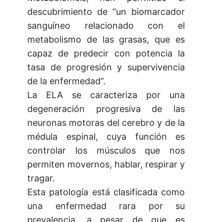
descubrimiento de “un biomarcador
sanguíneo relacionado con el
metabolismo de las grasas, que es
capaz de predecir con potencia la
tasa de progresión y supervivencia
de la enfermedad”.
La ELA se caracteriza por una
degeneración progresiva de las
neuronas motoras del cerebro y de la
médula espinal, cuya función es
controlar los músculos que nos
permiten movernos, hablar, respirar y
tragar.
Esta patología está clasificada como
una enfermedad rara por su
prevalencia, a pesar de que es