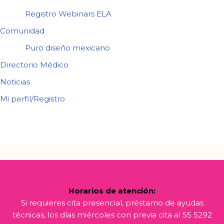
Registro Webinars ELA
Comunidad
Puro diseño mexicano
Directorio Médico
Noticias
Mi perfil/Registro
Horarios de atención:
Si requieres cita presencial, préstamo de ayudas
técnicas, los días miércoles con previa cita al 55 5292