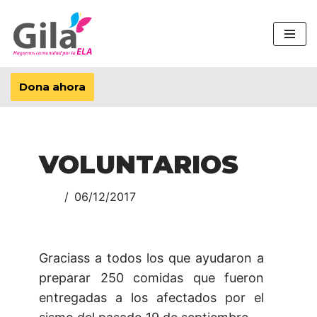
Saltar
al
contenido
Dona ahora
VOLUNTARIOS
06/12/2017
Graciass a todos los que ayudaron a
preparar 250 comidas que fueron
entregadas a los afectados por el