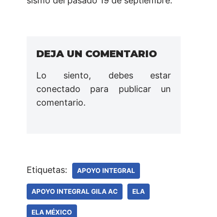
sismo del pasado 19 de septiembre.
DEJA UN COMENTARIO
Lo siento, debes estar
conectado
para publicar un
comentario.
Etiquetas:
APOYO INTEGRAL
APOYO INTEGRAL GILA AC
ELA
ELA MÉXICO