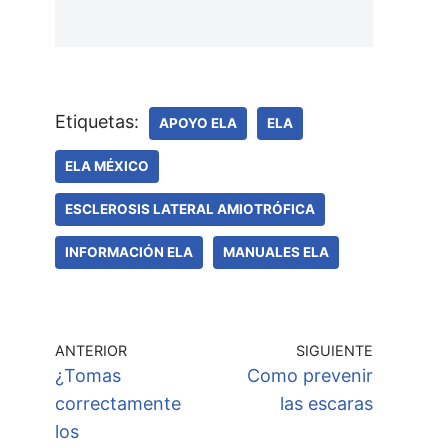
Etiquetas:
APOYO ELA
ELA
ELA MÉXICO
ESCLEROSIS LATERAL AMIOTRÓFICA
INFORMACIÓN ELA
MANUALES ELA
ANTERIOR
SIGUIENTE
¿Tomas
Como prevenir
correctamente
las escaras
los