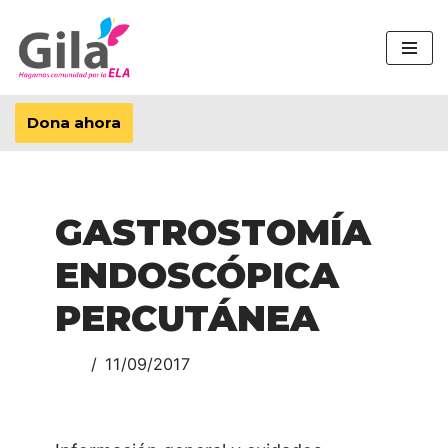
Saltar
al
contenido
Dona ahora
GASTROSTOMÍA
ENDOSCÓPICA
PERCUTÁNEA
11/09/2017