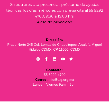
Si requieres cita presencial, préstamo de ayudas
técnicas, los días miércoles con previa cita al 55 5292
4700, 9:30 a 15:00 hrs.
Aviso de privacidad
Dirección:
Prado Norte 245 Col. Lomas de Chapultepec, Alcaldía Miguel
Hidalgo CDMX, CP 11000. CDMX
Contacto:
55 5292-4700
Correo:
info@aig.org.mx
Lunes – Viernes 9am – 3pm