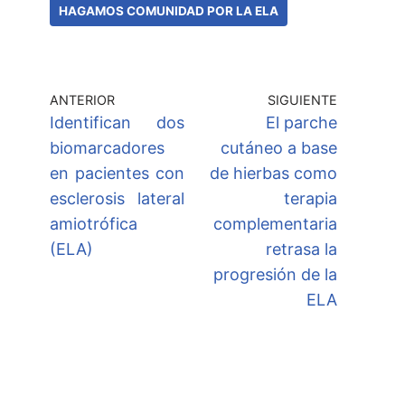
HAGAMOS COMUNIDAD POR LA ELA
ANTERIOR
SIGUIENTE
Identifican dos
El parche
biomarcadores
cutáneo a base
en pacientes con
de hierbas como
esclerosis lateral
terapia
amiotrófica
complementaria
(ELA)
retrasa la
progresión de la
ELA