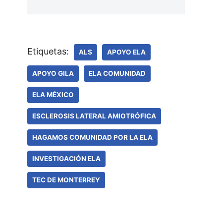
Etiquetas:
ALS
APOYO ELA
APOYO GILA
ELA COMUNIDAD
ELA MÉXICO
ESCLEROSIS LATERAL AMIOTRÓFICA
HAGAMOS COMUNIDAD POR LA ELA
INVESTIGACIÓN ELA
TEC DE MONTERREY