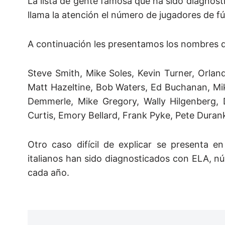
La lista de gente famosa que ha sido diagnost
llama la atención el número de jugadores de f
A continuación les presentamos los nombres d
Steve Smith, Mike Soles, Kevin Turner, Orla
Matt Hazeltine, Bob Waters, Ed Buchanan, Mi
Demmerle, Mike Gregory, Wally Hilgenberg,
Curtis, Emory Bellard, Frank Pyke, Pete Duran
Otro caso difícil de explicar se presenta e
italianos han sido diagnosticados con ELA, 
cada año.