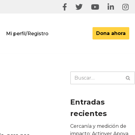
Dona ahora
Mi perfil/Registro
Entradas
recientes
Cercanía y medición de
impacto: Actinver Apoya