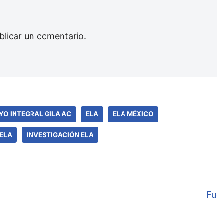
blicar un comentario.
YO INTEGRAL GILA AC
ELA
ELA MÉXICO
ELA
INVESTIGACIÓN ELA
Fu