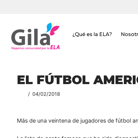
Saltar
al
contenido
¿Qué es la ELA?
Nosot
EL FÚTBOL AMERI
04/02/2018
Más de una veintena de jugadores de fútbol 