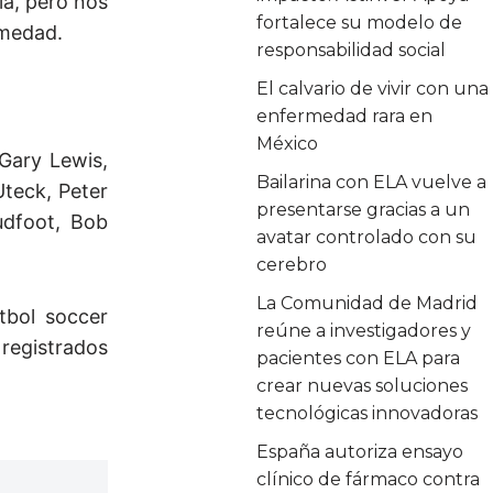
ia, pero nos
fortalece su modelo de
rmedad.
responsabilidad social
El calvario de vivir con una
enfermedad rara en
México
Gary Lewis,
Bailarina con ELA vuelve a
teck, Peter
presentarse gracias a un
udfoot, Bob
avatar controlado con su
cerebro
La Comunidad de Madrid
tbol soccer
reúne a investigadores y
registrados
pacientes con ELA para
crear nuevas soluciones
tecnológicas innovadoras
España autoriza ensayo
clínico de fármaco contra