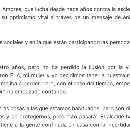
 Amores, que lucha desde hace años contra la escler
 su optimismo vital a través de un mensaje de án
s sociales y en la que están participando las person
ro años, pero no ha perdido la ilusión por la vi
on ELA, mi mujer y yo decidimos tener a nuestra n
me iba a perder, pero, con el paso del tiempo, emp
ir”, ha empezado contando.
 las cosas a las que estamos habituados, pero son d
s y de protegernos, pero esto pasará”. El alcalde h
antiene a la gente confinada en casa con la incerti