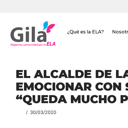
Saltar
al
contenido
¿Qué es la ELA?
Nosot
EL ALCALDE DE L
EMOCIONAR CON S
“QUEDA MUCHO P
30/03/2020