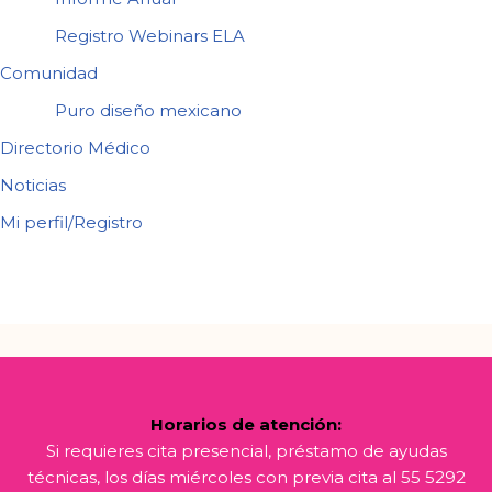
Registro Webinars ELA
Comunidad
Puro diseño mexicano
Directorio Médico
Noticias
Mi perfil/Registro
Horarios de atención:
Si requieres cita presencial, préstamo de ayudas
técnicas, los días miércoles con previa cita al 55 5292