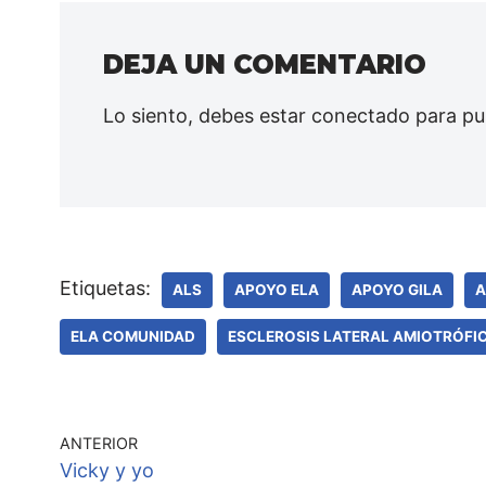
DEJA UN COMENTARIO
Lo siento, debes estar
conectado
para pu
Etiquetas:
ALS
APOYO ELA
APOYO GILA
A
ELA COMUNIDAD
ESCLEROSIS LATERAL AMIOTRÓFI
ANTERIOR
Vicky y yo