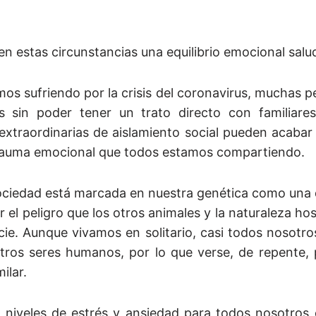
 estas circunstancias una equilibrio emocional salu
os sufriendo por la crisis del coronavirus, muchas 
s sin poder tener un trato directo con familiare
extraordinarias de aislamiento social pueden acaba
trauma emocional que todos estamos compartiendo.
ciedad está marcada en nuestra genética como una 
el peligro que los otros animales y la naturaleza hos
cie. Aunque vivamos en solitario, casi todos nosot
otros seres humanos, por lo que verse, de repente,
ilar.
 niveles de estrés y ansiedad para todos nosotros 