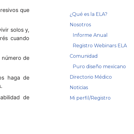
presivos que
¿Qué es la ELA?
Nosotros
vir solos y,
Informe Anual
trés cuando
Registro Webinars ELA
Comunidad
l número de
Puro diseño mexicano
Directorio Médico
nos haga de
.
Noticias
abilidad de
Mi perfil/Registro