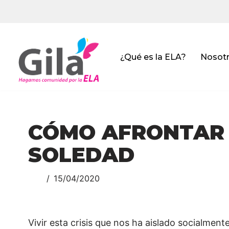
Saltar
al
contenido
¿Qué es la ELA?
Nosot
CÓMO AFRONTAR 
SOLEDAD
15/04/2020
Vivir esta crisis que nos ha aislado socialmen