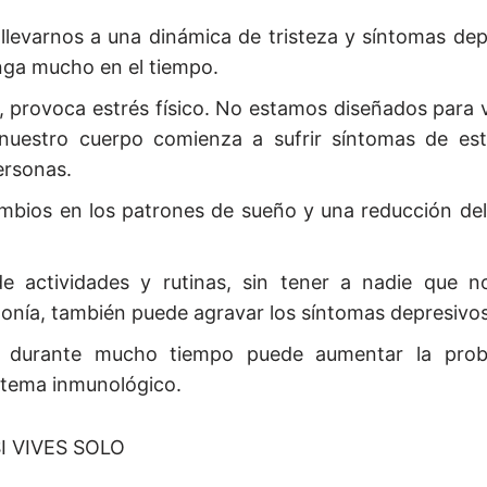
 llevarnos a una dinámica de tristeza y síntomas de
onga mucho en el tiempo.
, provoca estrés físico. No estamos diseñados para vi
nuestro cuerpo comienza a sufrir síntomas de es
ersonas.
mbios en los patrones de sueño y una reducción de
de actividades y rutinas, sin tener a nadie que 
tonía, también puede agravar los síntomas depresivos
a durante mucho tiempo puede aumentar la prob
istema inmunológico.
 VIVES SOLO