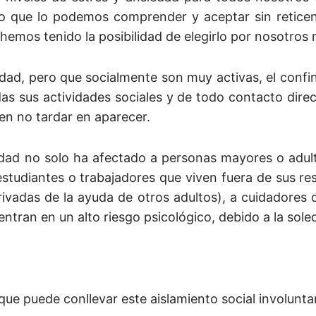
to que lo podemos comprender y aceptar sin reticen
hemos tenido la posibilidad de elegirlo por nosotros
edad, pero que socialmente son muy activas, el conf
as sus actividades sociales y de todo contacto dire
n no tardar en aparecer.
ledad no solo ha afectado a personas mayores o adul
estudiantes o trabajadores que viven fuera de sus re
rivadas de la ayuda de otros adultos), a cuidadores
tran en un alto riesgo psicológico, debido a la sole
que puede conllevar este aislamiento social involuntar