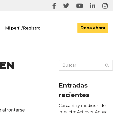
Dona ahora
Mi perfil/Registro
 EN
Entradas
recientes
Cercanía y medición de
e afrontarse
impacto: Actinver Apoya