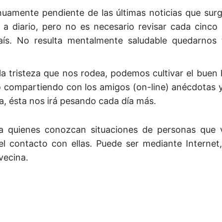
nuamente pendiente de las últimas noticias que sur
 a diario, pero no es necesario revisar cada cinco
país. No resulta mentalmente saludable quedarnos 
la tristeza que nos rodea, podemos cultivar el buen
o compartiendo con los amigos (on-line) anécdotas 
a, ésta nos irá pesando cada día más.
ara quienes conozcan situaciones de personas que v
el contacto con ellas. Puede ser mediante Internet,
vecina.