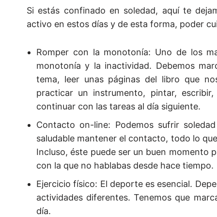
Si estás confinado en soledad, aquí te de
activo en estos días y de esta forma, poder cui
Romper con la monotonía: Uno de los may
monotonía y la inactividad. Debemos mar
tema, leer unas páginas del libro que no
practicar un instrumento, pintar, escrib
continuar con las tareas al día siguiente.
Contacto on-line: Podemos sufrir soledad
saludable mantener el contacto, todo lo que
Incluso, éste puede ser un buen momento pa
con la que no hablabas desde hace tiempo.
Ejercicio físico: El deporte es esencial. D
actividades diferentes. Tenemos que marcar
día.