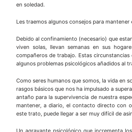
en soledad.
Les traemos algunos consejos para mantener en
Debido al confinamiento (necesario) que estam
viven solas, llevan semanas en sus hogare
compañeros de trabajo. Estas circunstancias 
algunos problemas psicológicos añadidos al 
Como seres humanos que somos, la vida en so
rasgos básicos que nos ha impulsado a superar 
antaño para la supervivencia de nuestra espe
mantener, a diario, el contacto directo con 
este trato, puede llegar a ser muy difícil de asim
Un agravante psicológico que incrementa los