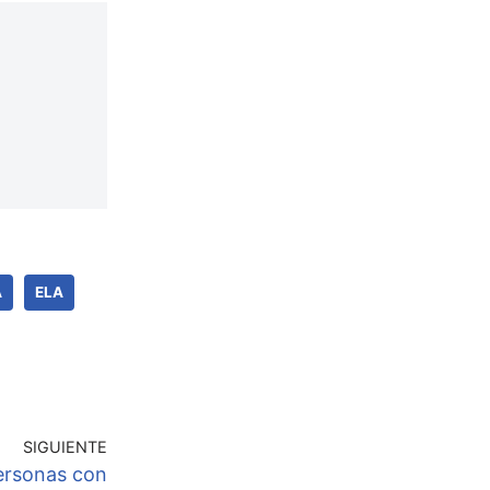
A
ELA
SIGUIENTE
personas con