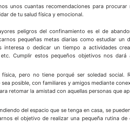
jamos unos cuantas recomendaciones para procurar
dar de tu salud física y emocional.
ores peligros del confinamiento es el de abando
carnos pequeñas metas diarias como estudiar un 
s interesa o dedicar un tiempo a actividades cre
ir, etc. Cumplir estos pequeños objetivos nos dará
 física, pero no tiene porqué ser soledad social. 
 sea posible, con familiares y amigos mediante conex
ra retomar la amistad con aquellas personas que ap
ependiendo del espacio que se tenga en casa, se pued
nos el objetivo de realizar una pequeña rutina de e