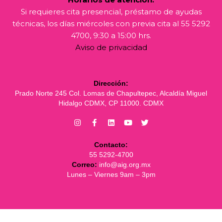
Si requieres cita presencial, préstamo de ayudas
técnicas, los días miércoles con previa cita al 55 5292
4700, 9:30 a 15:00 hrs.
Aviso de privacidad
Dirección:
Prado Norte 245 Col. Lomas de Chapultepec, Alcaldía Miguel
Hidalgo CDMX, CP 11000. CDMX
Contacto:
55 5292-4700
Correo:
info@aig.org.mx
Lunes – Viernes 9am – 3pm