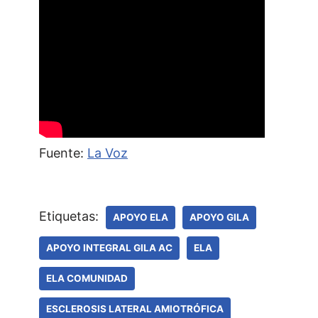
Fuente:
La Voz
Etiquetas:
APOYO ELA
APOYO GILA
APOYO INTEGRAL GILA AC
ELA
ELA COMUNIDAD
ESCLEROSIS LATERAL AMIOTRÓFICA