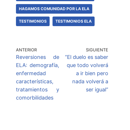
HAGAMOS COMUNIDAD POR LA ELA
TESTIMONIOS
TESTIMONIOS ELA
ANTERIOR
SIGUIENTE
Reversiones de
“El duelo es saber
ELA: demografía,
que todo volverá
enfermedad
a ir bien pero
características,
nada volverá a
tratamientos y
ser igual”
comorbilidades