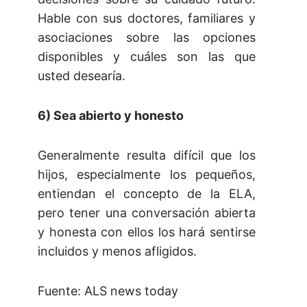
Hable con sus doctores, familiares y
asociaciones sobre las opciones
disponibles y cuáles son las que
usted desearía.
6) Sea abierto y honesto
Generalmente resulta difícil que los
hijos, especialmente los pequeños,
entiendan el concepto de la ELA,
pero tener una conversación abierta
y honesta con ellos los hará sentirse
incluidos y menos afligidos.
Fuente: ALS news today