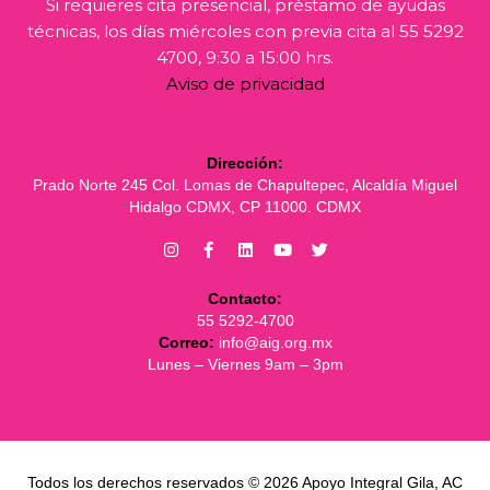
Si requieres cita presencial, préstamo de ayudas
técnicas, los días miércoles con previa cita al 55 5292
4700, 9:30 a 15:00 hrs.
Aviso de privacidad
Dirección:
Prado Norte 245 Col. Lomas de Chapultepec, Alcaldía Miguel
Hidalgo CDMX, CP 11000. CDMX
Contacto:
55 5292-4700
Correo:
info@aig.org.mx
Lunes – Viernes 9am – 3pm
Todos los derechos reservados © 2026 Apoyo Integral Gila, AC