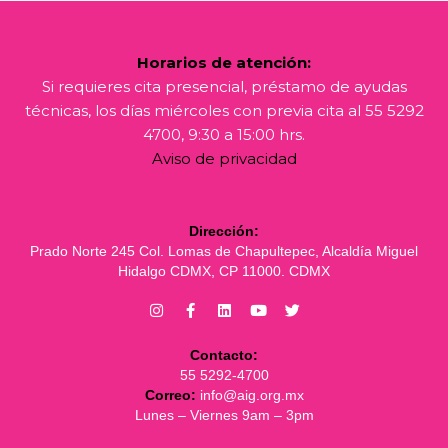
Horarios de atención:
Si requieres cita presencial, préstamo de ayudas
técnicas, los días miércoles con previa cita al 55 5292
4700, 9:30 a 15:00 hrs.
Aviso de privacidad
Dirección:
Prado Norte 245 Col. Lomas de Chapultepec, Alcaldía Miguel
Hidalgo CDMX, CP 11000. CDMX
Contacto:
55 5292-4700
Correo:
info@aig.org.mx
Lunes – Viernes 9am – 3pm