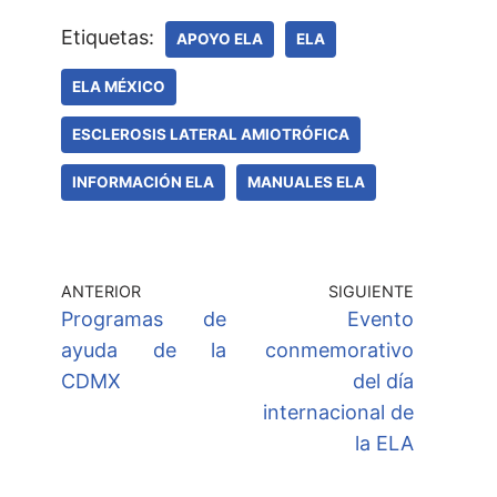
Etiquetas:
APOYO ELA
ELA
ELA MÉXICO
ESCLEROSIS LATERAL AMIOTRÓFICA
INFORMACIÓN ELA
MANUALES ELA
ANTERIOR
SIGUIENTE
Programas de
Evento
ayuda de la
conmemorativo
CDMX
del día
internacional de
la ELA