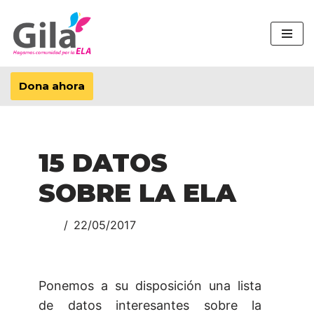
Saltar
al
contenido
Dona ahora
15 DATOS
SOBRE LA ELA
22/05/2017
Ponemos a su disposición una lista
de datos interesantes sobre la