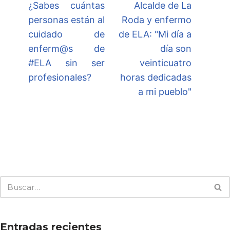
¿Sabes cuántas
Alcalde de La
personas están al
Roda y enfermo
cuidado de
de ELA: "Mi día a
enferm@s de
día son
#ELA sin ser
veinticuatro
profesionales?
horas dedicadas
a mi pueblo"
Entradas recientes