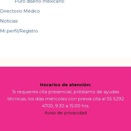
Puro diseño mexicano
Directorio Médico
Noticias
Mi perfil/Registro
Horarios de atención:
Si requieres cita presencial, préstamo de ayudas
técnicas, los días miércoles con previa cita al 55 5292
4700, 9:30 a 15:00 hrs.
Aviso de privacidad