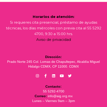
Horarios de atención:
Si requieres cita presencial, préstamo de ayudas
técnicas, los días miércoles con previa cita al 55 5292
4700, 9:30 a 15:00 hrs.
Aviso de privacidad
Dirección:
Prado Norte 245 Col. Lomas de Chapultepec, Alcaldía Miguel
Hidalgo CDMX, CP 11000. CDMX
Contacto:
55 5292-4700
Correo:
info@aig.org.mx
Lunes – Viernes 9am – 3pm