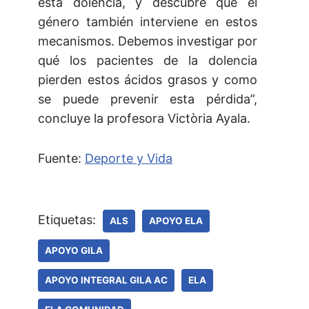
esta dolencia, y descubre que el
género también interviene en estos
mecanismos. Debemos investigar por
qué los pacientes de la dolencia
pierden estos ácidos grasos y como
se puede prevenir esta pérdida”,
concluye la profesora Victòria Ayala.
Fuente:
Deporte y Vida
Etiquetas:
ALS
APOYO ELA
APOYO GILA
APOYO INTEGRAL GILA AC
ELA