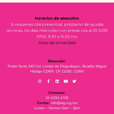
Horarios de atención:
Si requieres cita presencial, préstamo de ayudas
técnicas, los días miércoles con previa cita al 55 5292
4700, 9:30 a 15:00 hrs.
Aviso de privacidad
Dirección:
Prado Norte 245 Col. Lomas de Chapultepec, Alcaldía Miguel
Hidalgo CDMX, CP 11000. CDMX
Contacto:
55 5292-4700
Correo:
info@aig.org.mx
Lunes – Viernes 9am – 3pm