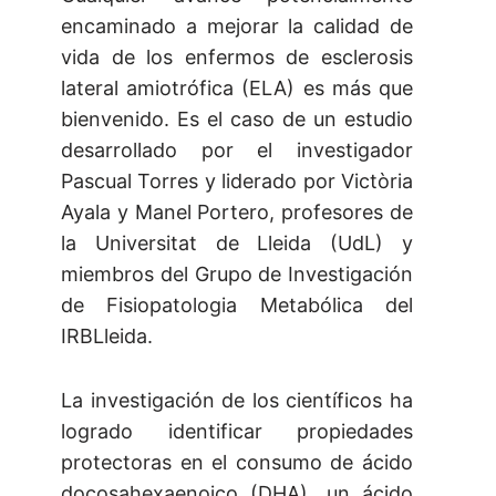
encaminado a mejorar la calidad de
vida de los enfermos de esclerosis
lateral amiotrófica (ELA) es más que
bienvenido. Es el caso de un estudio
desarrollado por el investigador
Pascual Torres y liderado por Victòria
Ayala y Manel Portero, profesores de
la Universitat de Lleida (UdL) y
miembros del Grupo de Investigación
de Fisiopatologia Metabólica del
IRBLleida.
La investigación de los científicos ha
logrado identificar propiedades
protectoras en el consumo de ácido
docosahexaenoico (DHA), un ácido