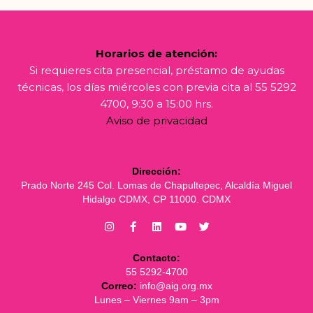
Horarios de atención:
Si requieres cita presencial, préstamo de ayudas
técnicas, los días miércoles con previa cita al 55 5292
4700, 9:30 a 15:00 hrs.
Aviso de privacidad
Dirección:
Prado Norte 245 Col. Lomas de Chapultepec, Alcaldía Miguel
Hidalgo CDMX, CP 11000. CDMX
Contacto:
55 5292-4700
Correo:
info@aig.org.mx
Lunes – Viernes 9am – 3pm