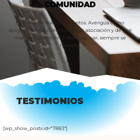
COMUNIDAD
Entérate de nuestros eventos. Averigüa cómo
apoyamos a los miembros de la asociación y de qué
manera tú también puedes apoyar, siempre se
necesita.
TESTIMONIOS
[wp_show_posts id="7883"]