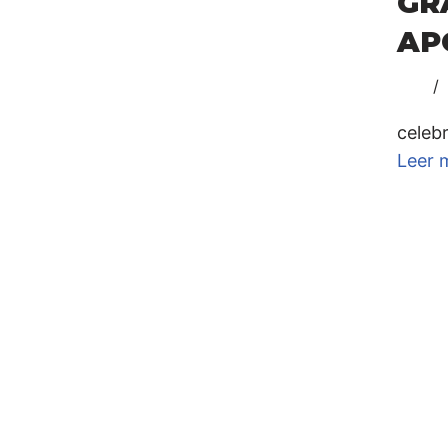
GR
AP
celebr
Leer 