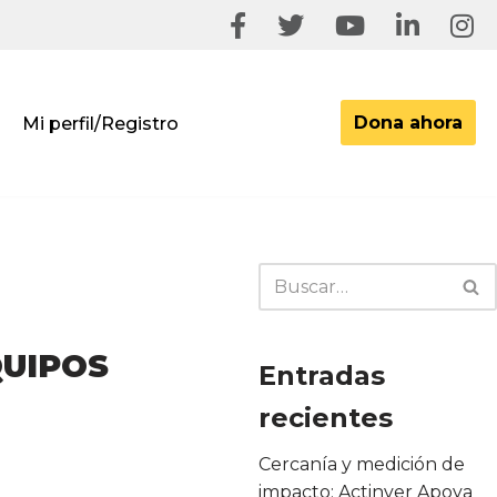
Dona ahora
Mi perfil/Registro
UIPOS
Entradas
recientes
Cercanía y medición de
impacto: Actinver Apoya