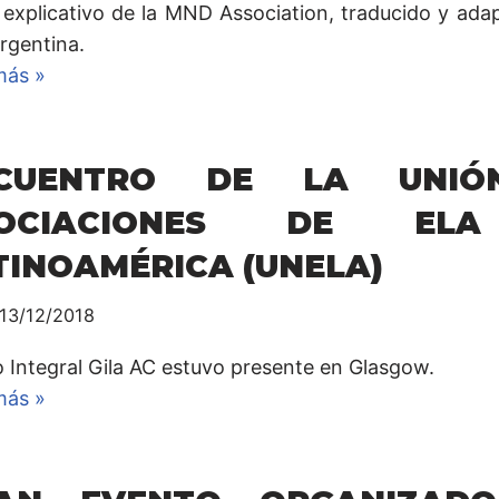
 explicativo de la MND Association, traducido y ada
rgentina.
más »
CUENTRO DE LA UNIÓ
SOCIACIONES DE EL
TINOAMÉRICA (UNELA)
13/12/2018
 Integral Gila AC estuvo presente en Glasgow.
más »