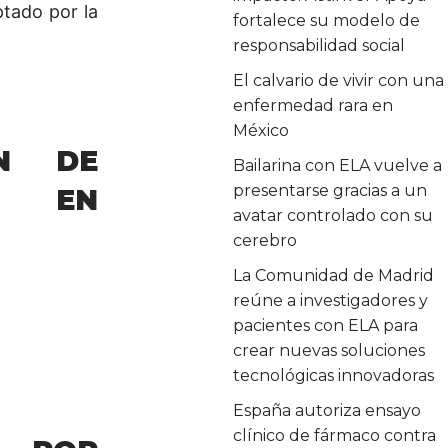
ptado por la
fortalece su modelo de
responsabilidad social
El calvario de vivir con una
enfermedad rara en
México
N DE
Bailarina con ELA vuelve a
presentarse gracias a un
A EN
avatar controlado con su
cerebro
La Comunidad de Madrid
reúne a investigadores y
pacientes con ELA para
crear nuevas soluciones
tecnológicas innovadoras
España autoriza ensayo
clínico de fármaco contra