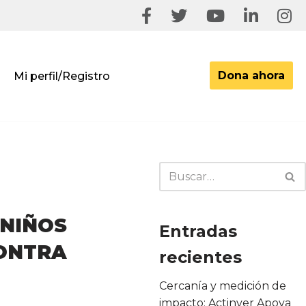
Dona ahora
Mi perfil/Registro
IÑOS
Entradas
CONTRA
recientes
Cercanía y medición de
impacto: Actinver Apoya