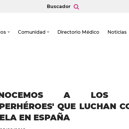
Buscador
ros
Comunidad
Directorio Médico
Noticias
ONOCEMOS A LOS N
UPERHÉROES' QUE LUCHAN 
 ELA EN ESPAÑA