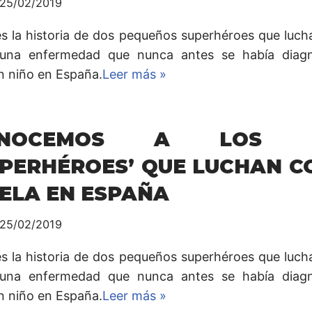
25/02/2019
es la historia de dos pequeños superhéroes que luch
una enfermedad que nunca antes se había diagn
n niño en España.
Leer más »
ONOCEMOS A LOS N
UPERHÉROES’ QUE LUCHAN 
 ELA EN ESPAÑA
25/02/2019
es la historia de dos pequeños superhéroes que luch
una enfermedad que nunca antes se había diagn
n niño en España.
Leer más »