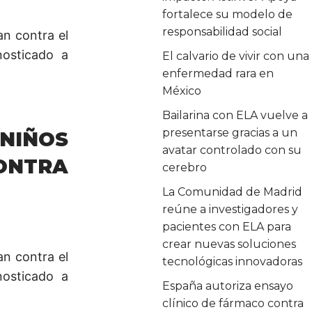
fortalece su modelo de
responsabilidad social
an contra el
osticado a
El calvario de vivir con una
enfermedad rara en
México
Bailarina con ELA vuelve a
presentarse gracias a un
IÑOS
avatar controlado con su
CONTRA
cerebro
La Comunidad de Madrid
reúne a investigadores y
pacientes con ELA para
crear nuevas soluciones
an contra el
tecnológicas innovadoras
osticado a
España autoriza ensayo
clínico de fármaco contra