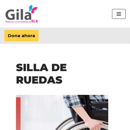
Saltar
al
contenido
Dona ahora
SILLA DE
RUEDAS