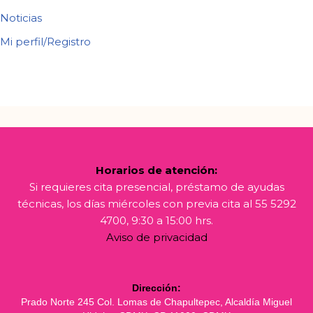
Noticias
Mi perfil/Registro
Horarios de atención:
Si requieres cita presencial, préstamo de ayudas
técnicas, los días miércoles con previa cita al 55 5292
4700, 9:30 a 15:00 hrs.
Aviso de privacidad
Dirección:
Prado Norte 245 Col. Lomas de Chapultepec, Alcaldía Miguel