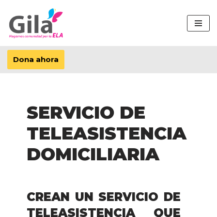
Saltar
al
contenido
Dona ahora
SERVICIO DE
TELEASISTENCIA
DOMICILIARIA
CREAN UN SERVICIO DE
TELEASISTENCIA QUE