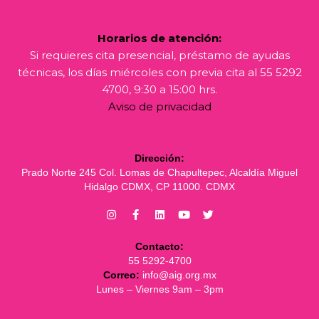
Horarios de atención:
Si requieres cita presencial, préstamo de ayudas
técnicas, los días miércoles con previa cita al 55 5292
4700, 9:30 a 15:00 hrs.
Aviso de privacidad
Dirección:
Prado Norte 245 Col. Lomas de Chapultepec, Alcaldía Miguel
Hidalgo CDMX, CP 11000. CDMX
Contacto:
55 5292-4700
Correo:
info@aig.org.mx
Lunes – Viernes 9am – 3pm