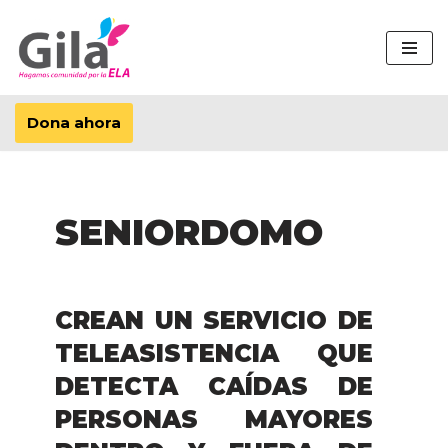
Saltar
al
contenido
Dona ahora
SENIORDOMO
CREAN UN SERVICIO DE
TELEASISTENCIA QUE
DETECTA CAÍDAS DE
PERSONAS MAYORES