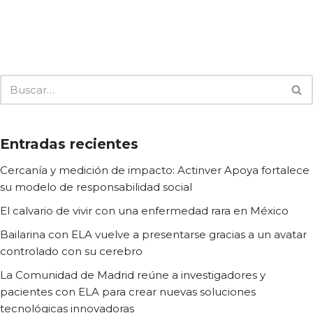
Entradas recientes
Cercanía y medición de impacto: Actinver Apoya fortalece
su modelo de responsabilidad social
El calvario de vivir con una enfermedad rara en México
Bailarina con ELA vuelve a presentarse gracias a un avatar
controlado con su cerebro
La Comunidad de Madrid reúne a investigadores y
pacientes con ELA para crear nuevas soluciones
tecnológicas innovadoras