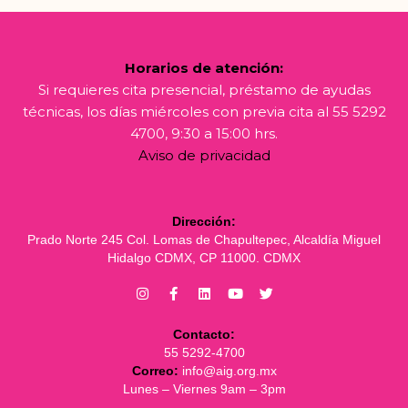
Horarios de atención:
Si requieres cita presencial, préstamo de ayudas
técnicas, los días miércoles con previa cita al 55 5292
4700, 9:30 a 15:00 hrs.
Aviso de privacidad
Dirección:
Prado Norte 245 Col. Lomas de Chapultepec, Alcaldía Miguel
Hidalgo CDMX, CP 11000. CDMX
Contacto:
55 5292-4700
Correo:
info@aig.org.mx
Lunes – Viernes 9am – 3pm