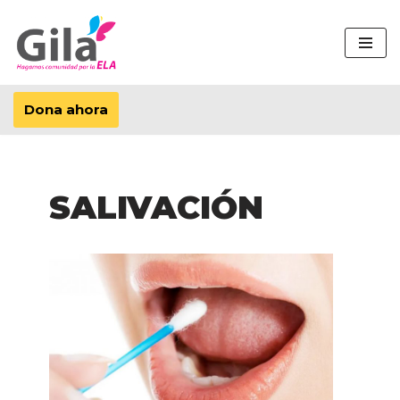
Saltar
al
contenido
Dona ahora
SALIVACIÓN