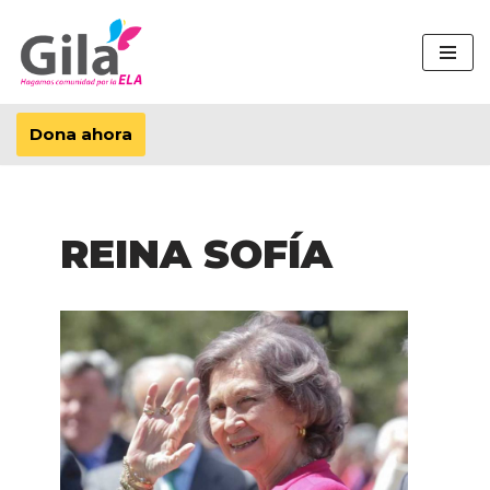
Saltar
al
contenido
Dona ahora
REINA SOFÍA