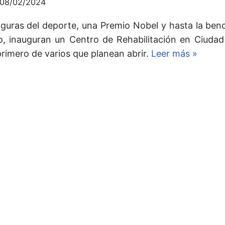
08/02/2024
iguras del deporte, una Premio Nobel y hasta la ben
o, inauguran un Centro de Rehabilitación en Ciudad
primero de varios que planean abrir.
Leer más »