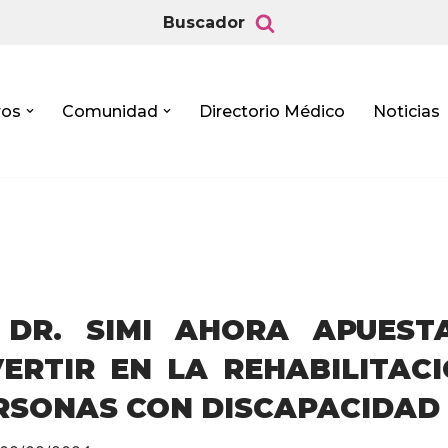
Buscador
ros
Comunidad
Directorio Médico
Noticias
 DR. SIMI AHORA APUEST
VERTIR EN LA REHABILITAC
RSONAS CON DISCAPACIDAD