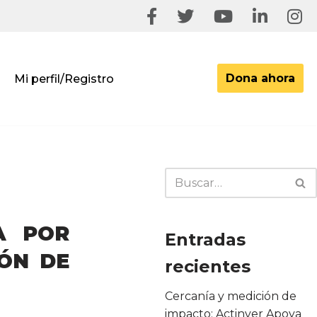
Dona ahora
Mi perfil/Registro
A POR
Entradas
IÓN DE
recientes
Cercanía y medición de
impacto: Actinver Apoya