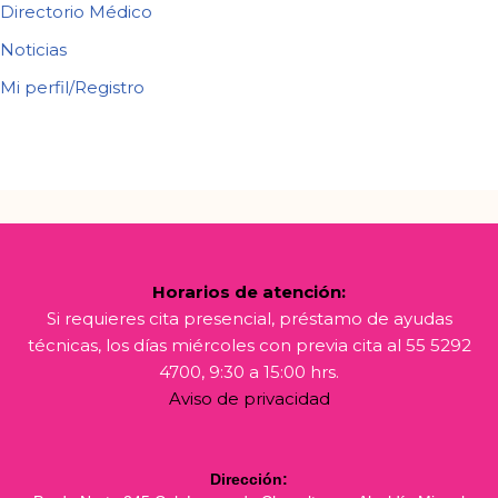
Directorio Médico
Noticias
Mi perfil/Registro
Horarios de atención:
Si requieres cita presencial, préstamo de ayudas
técnicas, los días miércoles con previa cita al 55 5292
4700, 9:30 a 15:00 hrs.
Aviso de privacidad
Dirección: