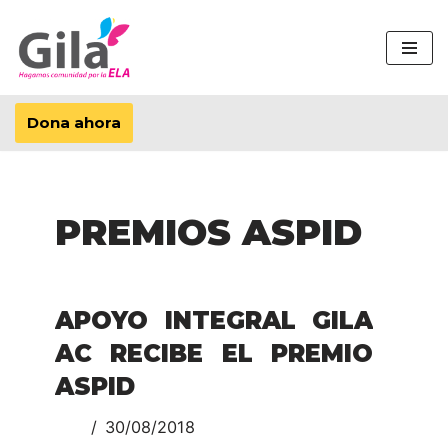
Saltar
al
contenido
Dona ahora
PREMIOS ASPID
APOYO INTEGRAL GILA
AC RECIBE EL PREMIO
ASPID
30/08/2018