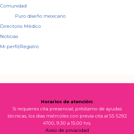
Comunidad
Puro diseño mexicano
Directorio Médico
Noticias
Mi perfil/Registro
Horarios de atención:
Si requieres cita presencial, préstamo de ayudas
técnicas, los días miércoles con previa cita al 55 5292
4700, 9:30 a 15:00 hrs.
Aviso de privacidad