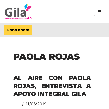
Saltar
al
contenido
Dona ahora
PAOLA ROJAS
AL AIRE CON PAOLA
ROJAS, ENTREVISTA A
APOYO INTEGRAL GILA
11/06/2019