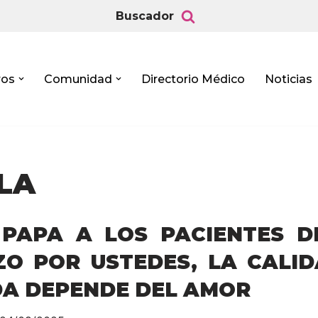
Buscador
ros
Comunidad
Directorio Médico
Noticias
LA
 PAPA A LOS PACIENTES D
ZO POR USTEDES, LA CALI
DA DEPENDE DEL AMOR