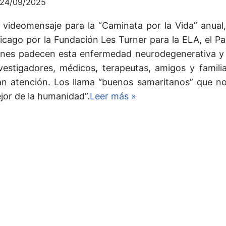
24/09/2025
 videomensaje para la “Caminata por la Vida” anual
icago por la Fundación Les Turner para la ELA, el Pa
enes padecen esta enfermedad neurodegenerativa y
nvestigadores, médicos, terapeutas, amigos y famili
an atención. Los llama “buenos samaritanos” que n
jor de la humanidad”.
Leer más »