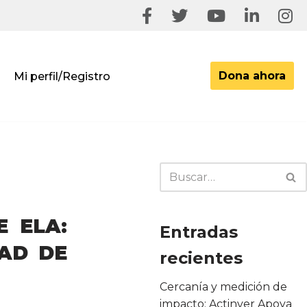
Dona ahora
Mi perfil/Registro
E ELA:
Entradas
DAD DE
recientes
Cercanía y medición de
impacto: Actinver Apoya