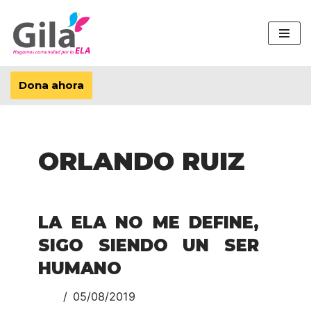
Saltar
al
contenido
Dona ahora
ORLANDO RUIZ
LA ELA NO ME DEFINE,
SIGO SIENDO UN SER
HUMANO
05/08/2019