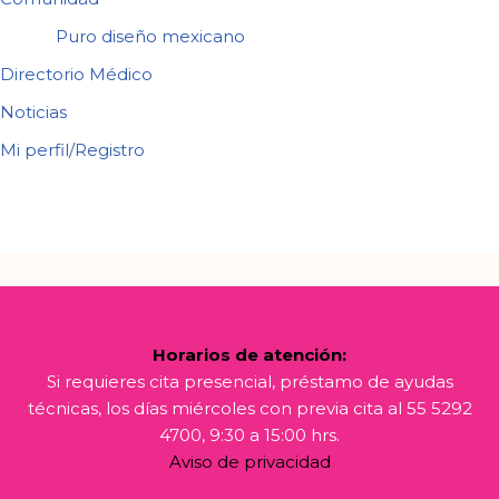
Puro diseño mexicano
Directorio Médico
Noticias
Mi perfil/Registro
Horarios de atención:
Si requieres cita presencial, préstamo de ayudas
técnicas, los días miércoles con previa cita al 55 5292
4700, 9:30 a 15:00 hrs.
Aviso de privacidad