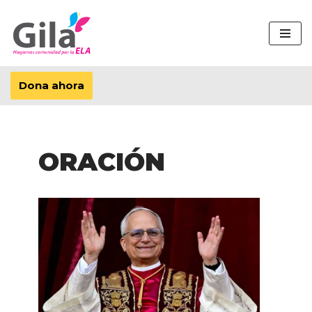
Saltar
al
contenido
Dona ahora
ORACIÓN