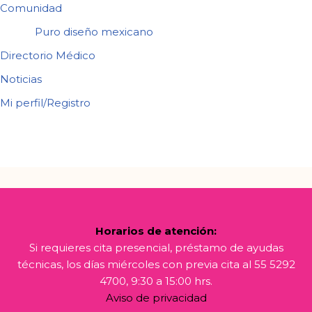
Comunidad
Puro diseño mexicano
Directorio Médico
Noticias
Mi perfil/Registro
Horarios de atención:
Si requieres cita presencial, préstamo de ayudas
técnicas, los días miércoles con previa cita al 55 5292
4700, 9:30 a 15:00 hrs.
Aviso de privacidad