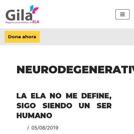
Saltar
al
contenido
Dona ahora
NEURODEGENERATI
LA ELA NO ME DEFINE,
SIGO SIENDO UN SER
HUMANO
05/08/2019