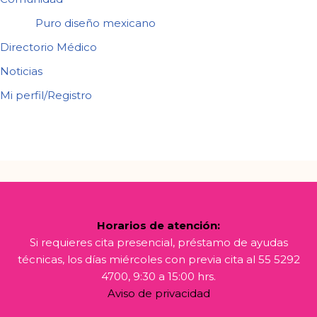
Puro diseño mexicano
Directorio Médico
Noticias
Mi perfil/Registro
Horarios de atención:
Si requieres cita presencial, préstamo de ayudas
técnicas, los días miércoles con previa cita al 55 5292
4700, 9:30 a 15:00 hrs.
Aviso de privacidad