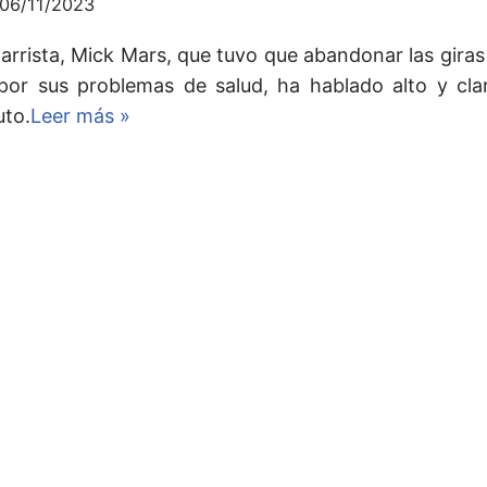
06/11/2023
tarrista, Mick Mars, que tuvo que abandonar las gira
por sus problemas de salud, ha hablado alto y cla
uto.
Leer más »