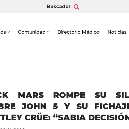
Buscador
ros
Comunidad
Directorio Médico
Noticias
CK MARS ROMPE SU SIL
BRE JOHN 5 Y SU FICHAJ
TLEY CRÜE: “SABIA DECISIÓ