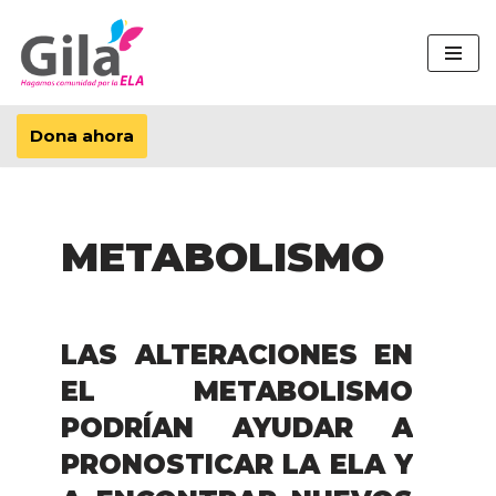
Saltar
al
contenido
Dona ahora
METABOLISMO
LAS ALTERACIONES EN
EL METABOLISMO
PODRÍAN AYUDAR A
PRONOSTICAR LA ELA Y