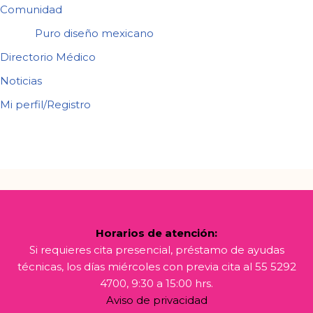
Comunidad
Puro diseño mexicano
Directorio Médico
Noticias
Mi perfil/Registro
Horarios de atención:
Si requieres cita presencial, préstamo de ayudas
técnicas, los días miércoles con previa cita al 55 5292
4700, 9:30 a 15:00 hrs.
Aviso de privacidad