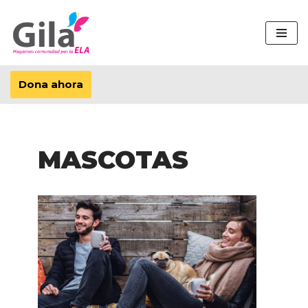
Saltar
al
contenido
Dona ahora
MASCOTAS