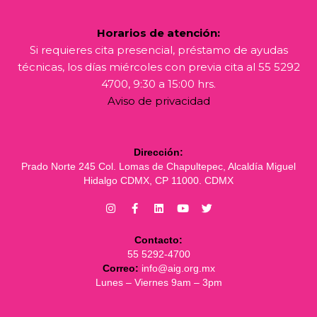
Horarios de atención:
Si requieres cita presencial, préstamo de ayudas
técnicas, los días miércoles con previa cita al 55 5292
4700, 9:30 a 15:00 hrs.
Aviso de privacidad
Dirección:
Prado Norte 245 Col. Lomas de Chapultepec, Alcaldía Miguel
Hidalgo CDMX, CP 11000. CDMX
Contacto:
55 5292-4700
Correo:
info@aig.org.mx
Lunes – Viernes 9am – 3pm