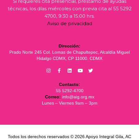
Si requieres cita presencial, préstamo de ayudas
técnicas, los días miércoles con previa cita al 55 5292
4700, 9:30 a 15:00 hrs.
Aviso de privacidad
Dirección:
Prado Norte 245 Col. Lomas de Chapultepec, Alcaldía Miguel
Hidalgo CDMX, CP 11000. CDMX
Contacto:
55 5292-4700
Correo:
info@aig.org.mx
Lunes – Viernes 9am – 3pm
Todos los derechos reservados © 2026 Apoyo Integral Gila, AC