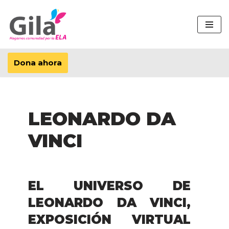
Saltar
al
contenido
Dona ahora
LEONARDO DA
VINCI
EL UNIVERSO DE
LEONARDO DA VINCI,
EXPOSICIÓN VIRTUAL