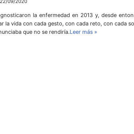
22/09/2020
agnosticaron la enfermedad en 2013 y, desde enton
ar la vida con cada gesto, con cada reto, con cada so
nunciaba que no se rendiría.
Leer más »