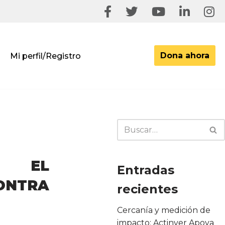
Dona ahora
Mi perfil/Registro
, EL
Entradas
ONTRA
recientes
Cercanía y medición de
impacto: Actinver Apoya