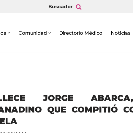
Buscador
ros
Comunidad
Directorio Médico
Noticias
LLECE JORGE ABARCA
ANADINO QUE COMPITIÓ C
 ELA