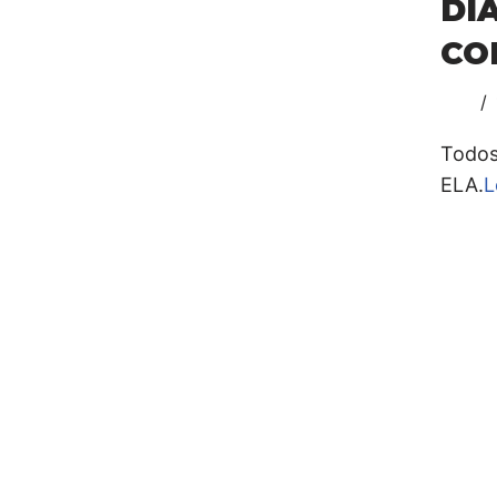
DÍ
CO
Todos
ELA.
L