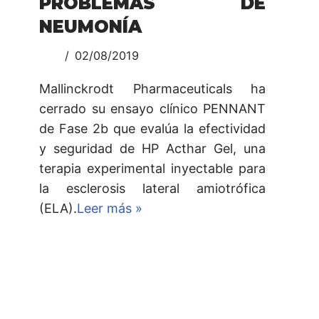
PROBLEMAS DE
NEUMONÍA
02/08/2019
Mallinckrodt Pharmaceuticals ha
cerrado su ensayo clínico PENNANT
de Fase 2b que evalúa la efectividad
y seguridad de HP Acthar Gel, una
terapia experimental inyectable para
la esclerosis lateral amiotrófica
(ELA).
Leer más »