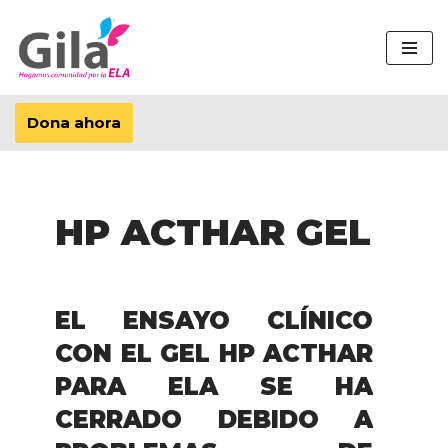
Saltar
al
contenido
Dona ahora
HP ACTHAR GEL
EL ENSAYO CLÍNICO
CON EL GEL HP ACTHAR
PARA ELA SE HA
CERRADO DEBIDO A