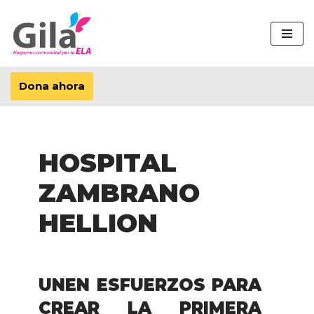
Saltar
al
contenido
Dona ahora
HOSPITAL
ZAMBRANO
HELLION
UNEN ESFUERZOS PARA
CREAR LA PRIMERA