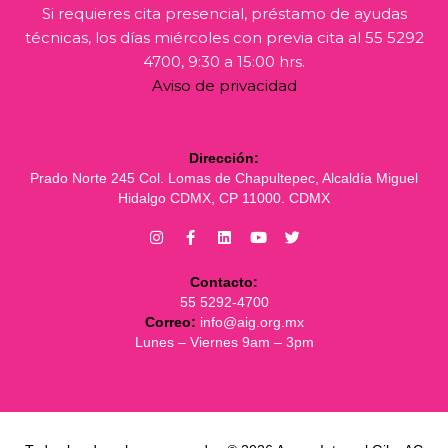
Si requieres cita presencial, préstamo de ayudas
técnicas, los días miércoles con previa cita al 55 5292
4700, 9:30 a 15:00 hrs.
Aviso de privacidad
Dirección:
Prado Norte 245 Col. Lomas de Chapultepec, Alcaldía Miguel
Hidalgo CDMX, CP 11000. CDMX
Contacto:
55 5292-4700
Correo:
info@aig.org.mx
Lunes – Viernes 9am – 3pm