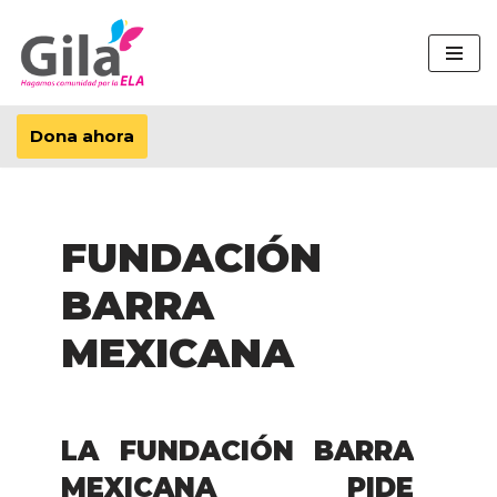
Saltar
al
contenido
Dona ahora
FUNDACIÓN
BARRA
MEXICANA
LA FUNDACIÓN BARRA
MEXICANA PIDE