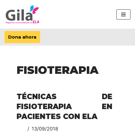
Saltar
al
contenido
Dona ahora
FISIOTERAPIA
TÉCNICAS DE
FISIOTERAPIA EN
PACIENTES CON ELA
13/09/2018