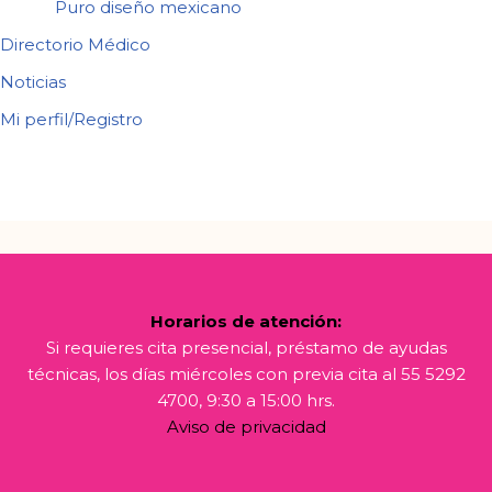
Puro diseño mexicano
Directorio Médico
Noticias
Mi perfil/Registro
Horarios de atención:
Si requieres cita presencial, préstamo de ayudas
técnicas, los días miércoles con previa cita al 55 5292
4700, 9:30 a 15:00 hrs.
Aviso de privacidad